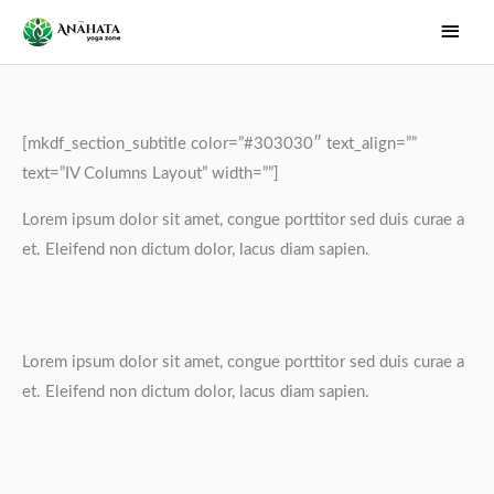
Skip
Main
to
Men
content
[mkdf_section_subtitle color=”#303030″ text_align=””
text=”IV Columns Layout” width=””]
Lorem ipsum dolor sit amet, congue porttitor sed duis curae a
et. Eleifend non dictum dolor, lacus diam sapien.
Lorem ipsum dolor sit amet, congue porttitor sed duis curae a
et. Eleifend non dictum dolor, lacus diam sapien.