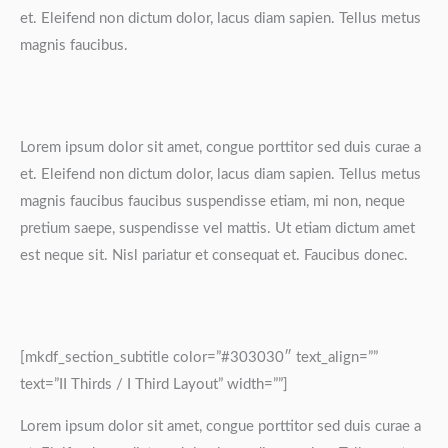
et. Eleifend non dictum dolor, lacus diam sapien. Tellus metus
magnis faucibus.
Lorem ipsum dolor sit amet, congue porttitor sed duis curae a
et. Eleifend non dictum dolor, lacus diam sapien. Tellus metus
magnis faucibus faucibus suspendisse etiam, mi non, neque
pretium saepe, suspendisse vel mattis. Ut etiam dictum amet
est neque sit. Nisl pariatur et consequat et. Faucibus donec.
[mkdf_section_subtitle color=”#303030″ text_align=””
text=”II Thirds / I Third Layout” width=””]
Lorem ipsum dolor sit amet, congue porttitor sed duis curae a