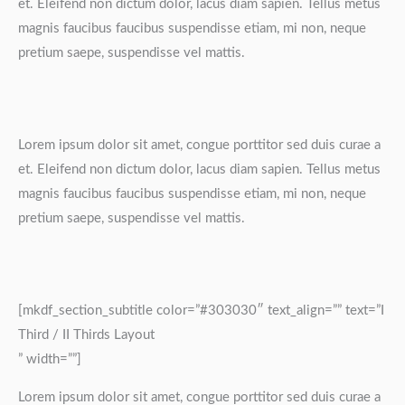
et. Eleifend non dictum dolor, lacus diam sapien. Tellus metus
magnis faucibus faucibus suspendisse etiam, mi non, neque
pretium saepe, suspendisse vel mattis.
Lorem ipsum dolor sit amet, congue porttitor sed duis curae a
et. Eleifend non dictum dolor, lacus diam sapien. Tellus metus
magnis faucibus faucibus suspendisse etiam, mi non, neque
pretium saepe, suspendisse vel mattis.
[mkdf_section_subtitle color=”#303030″ text_align=”” text=”I
Third / II Thirds Layout
” width=””]
Lorem ipsum dolor sit amet, congue porttitor sed duis curae a