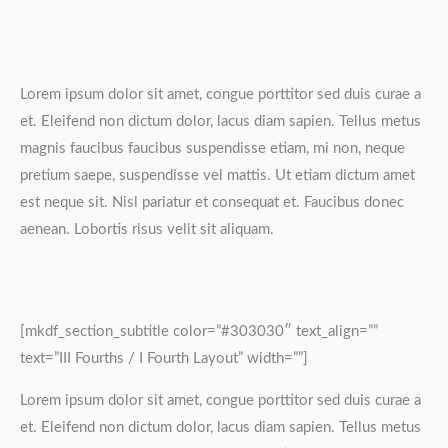
Lorem ipsum dolor sit amet, congue porttitor sed duis curae a
et. Eleifend non dictum dolor, lacus diam sapien. Tellus metus
magnis faucibus faucibus suspendisse etiam, mi non, neque
pretium saepe, suspendisse vel mattis. Ut etiam dictum amet
est neque sit. Nisl pariatur et consequat et. Faucibus donec
aenean. Lobortis risus velit sit aliquam.
[mkdf_section_subtitle color=”#303030″ text_align=””
text=”III Fourths / I Fourth Layout” width=””]
Lorem ipsum dolor sit amet, congue porttitor sed duis curae a
et. Eleifend non dictum dolor, lacus diam sapien. Tellus metus