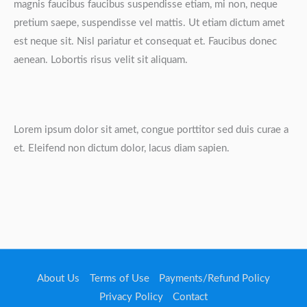
magnis faucibus faucibus suspendisse etiam, mi non, neque
pretium saepe, suspendisse vel mattis. Ut etiam dictum amet
est neque sit. Nisl pariatur et consequat et. Faucibus donec
aenean. Lobortis risus velit sit aliquam.
Lorem ipsum dolor sit amet, congue porttitor sed duis curae a
et. Eleifend non dictum dolor, lacus diam sapien.
About Us
Terms of Use
Payments/Refund Policy
Privacy Policy
Contact