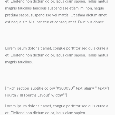
et. Eleifend non dictum dolor, lacus diam sapien. Tellus metus
magnis faucibus faucibus suspendisse etiam, mi non, neque
pretium saepe, suspendisse vel mattis. Ut etiam dictum amet
est neque sit. Nisl pariatur et consequat et. Faucibus donec.
Lorem ipsum dolor sit amet, congue porttitor sed duis curae a
et. Eleifend non dictum dolor, lacus diam sapien. Tellus metus
magnis faucibus.
[mkdf_section_subtitle color=”#303030″ text_align=”” text=”I
Fourth / III Fourths Layout” width=””]
Lorem ipsum dolor sit amet, congue porttitor sed duis curae a
et. Eleifend non dictum dolor, lacus diam sapien.